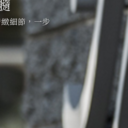
髓
精緻細節，一步