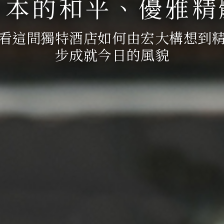
日本的和平、優雅精
看這間獨特酒店如何由宏大構想到
步成就今日的風貌