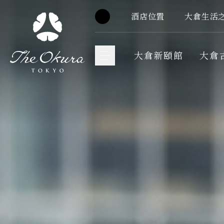
酒店位置
大倉生活
大倉新頤館
大倉