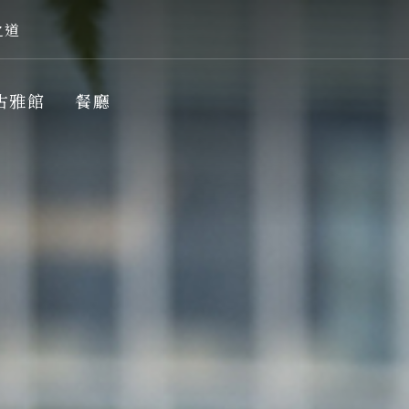
之道
古雅館
餐廳