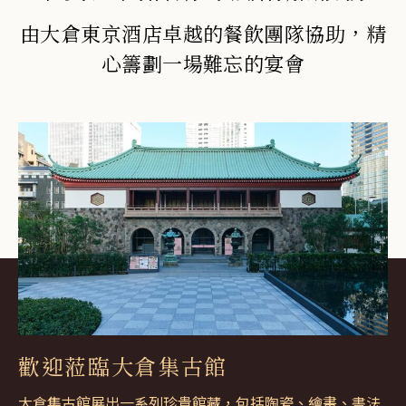
由大倉東京酒店卓越的餐飲團隊協助，精
心籌劃一場難忘的宴會
歡迎蒞臨大倉集古館
大倉集古館展出一系列珍貴館藏，包括陶瓷、繪畫、書法