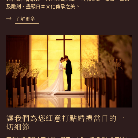
及雕刻，盡顯日本文化傳承之美。
了解更多
讓我們為您細意打點婚禮當日的一
切細節