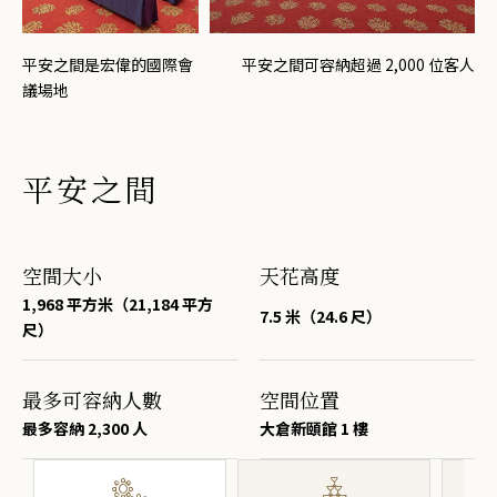
平安之間是宏偉的國際會
平安之間可容納超過 2,000 位客人
議場地
平安之間
空間大小
天花高度
1,968 平方米（21,184 平方
7.5 米（24.6 尺）
尺）
最多可容納人數
空間位置
最多容納 2,300 人
大倉新頤館 1 樓