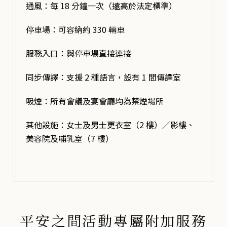
通風：每 18 分鐘一次（遠高於法定標準）
停車場：可容納約 330 輛車
服務入口：與停車場直接連接
同步傳譯：支援 2 種語言，設有 1 間傳譯室
吸煙：所有會議及宴會廳均為禁煙場所
其他設施：女士及男士更衣室（2 樓）／影樓、
美容院及哺乳室（7 樓）
平安之間活動專屬附加服務