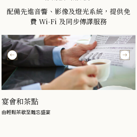
配備先進音響、影像及燈光系統，提供免
費 Wi-Fi 及同步傳譯服務
宴會和茶點
由輕鬆茶歇至難忘盛宴