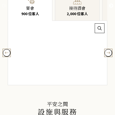
宴會
接待酒會
900 位客人
2,000 位客人
平安之間
設施與服務