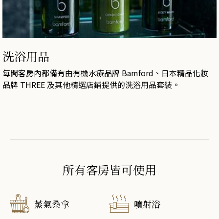
洗浴用品
每間客房內都備有由有機水療品牌 Bamford、日本精品化妝
品牌 THREE 及其他精選店鋪提供的洗浴用品套裝。
所有客房皆可使用
蒸氣桑拿
噴射浴