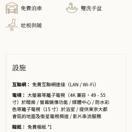
免費泊車
雙洗手盆
地板供暖
設施
互聯網：
免費互聯網連接（LAN / Wi-Fi）
電視：
大螢幕等離子電視（4K 兼容，49 - 55
寸）於睡房 / 螢幕鏡像功能 / 媒體中心 / 防水彩
色等離子電視（15 寸）於浴室 / 提供東京大都
會區的地面及衛星電視頻道 / 影片串流服務
報紙：
免費報紙 *1