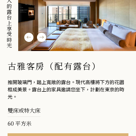
在您私人的露台上享受時光
古雅客房（配有露台）
推開玻璃門，踏上寬敞的露台。現代高樓將下方的花園
框成美景。露台上的家具邀請您坐下，計劃在東京的時
光。
雙床或特大床
60 平方米