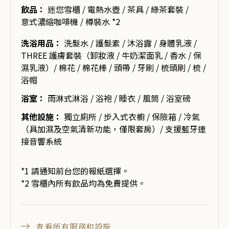
飲品：
迷您雪櫃 / 電熱水壺 / 茶具 / 綠茶套裝 /
意式濃縮咖啡機 / 樽裝水 *2
洗浴用品：
洗髮水 / 護髮素 / 沐浴露 / 身體乳液 /
THREE 護膚套裝（卸妝液 / 牛奶潔面乳 / 香水 / 保
濕乳液）/ 棉花 / 棉花棒 / 頭帶 / 牙刷 / 梳頭刷 / 梳 /
浴帽
浴室：
雨淋式淋浴 / 浴袍 / 睡衣 / 風筒 / 浴室磅
其他設施：
獨立廁所 / 步入式衣櫥 / 保險箱 / 冷氣
（具加濕及空氣清新功能，僅限套房）/ 支援藍牙連
接音響系統
*1 請通知前台您的報紙選擇。
*2 雪櫃內所有飲品均為免費提供。
查看所有服務和設施