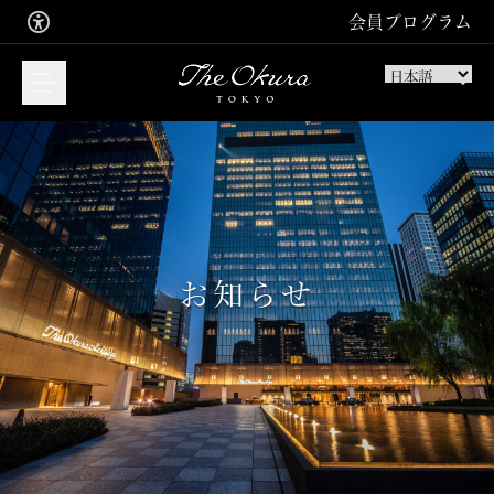
会員プログラム
宿泊のご予約はこちら
ご宿泊
ご入会お申込み
お知らせ
サインイン
レストラン・バーの
ご予約はこちら
お食事
スパトリートメントの