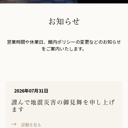
ご予約はこちら
リーダーズクラブに登録する
オークラ スパ
入会お申込み
お知らせ
営業時間や休業日、館内ポリシーの変更などのお知らせ
をご案内いたします。
2026年07月31日
謹んで地震災害の御見舞を申し上げ
ます
詳細を見る