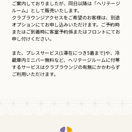
ご案内しておりましたが、同日以降は「ヘリテージ
ご予約はこちら
リーダーズクラブに登録する
ルーム」として販売いたします。
クラブラウンジアクセスをご希望のお客様は、別途
オークラ スパ
入会お申込み
オプションにてお申し込みいただけます。ご予約時
またはご到着時に客室予約係またはフロントにてお
申し付けください。
また、プレスサービス(1滞在につき5着まで)や、冷
蔵庫内ミニバー無料など、ヘリテージルームに付帯
するサービスはクラブラウンジの有無にかかわらず
ご利用いただけます。