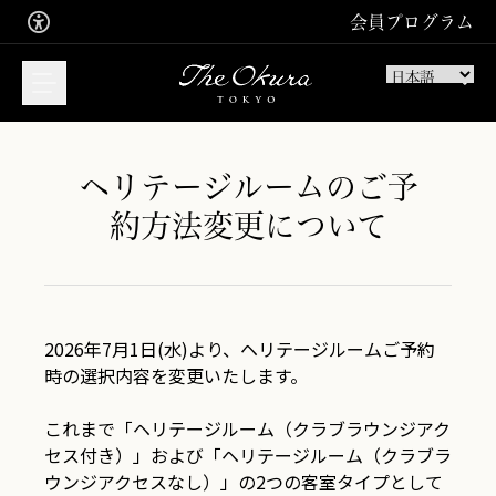
会員プログラム
ヘリテージルームのご予
約方法変更について
宿泊のご予約はこちら
ご宿泊
ご入会お申込み
サインイン
2026年7月1日(水)より、ヘリテージルームご予約
レストラン・バーの
ご予約はこちら
時の選択内容を変更いたします。
お食事
これまで「ヘリテージルーム（クラブラウンジアク
セス付き）」および「ヘリテージルーム（クラブラ
ウンジアクセスなし）」の2つの客室タイプとして
スパトリートメントの