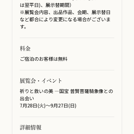
は翌平日)、展示替期間）
※展覧会内容、出品作品、会期、展示替日
など都合により変更になる場合がございま
す。
料金
ご宿泊のお客様は無料
展覧会・イベント
祈りと救いの美 ―国宝 普賢菩薩騎象像との
出会い
7月28日(火)～9月27日(日)
詳細情報