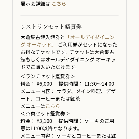
展示会詳細は
こちら
レストランセット鑑賞券
大倉集古館入館券と
「オールデイダイニン
グ オーキッド」
ご利用券がセットになった
お得なチケットです。チケットは大倉集古
館もしくはオールデイダイニング オーキッ
ドでご購入いただけます。
＜ランチセット鑑賞券＞
料金： ¥6,000
提供時間： 11:30～14:00
メニュー内容： サラダ、メイン料理、デザ
ート、コーヒーまたは紅茶
メニューは
こちら
＜茶菓セット鑑賞券＞
料金： ¥3,100
提供時間： ケーキのご用
意は11:00以降となります。
メニュー内容： ケーキとコーヒーまたは紅