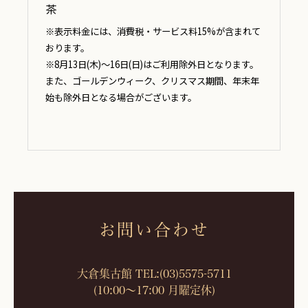
茶
※表示料金には、消費税・サービス料15%が含まれて
おります。
※8月13日(木)～16日(日)はご利用除外日となります。
また、ゴールデンウィーク、クリスマス期間、年末年
始も除外日となる場合がございます。
お問い合わせ
大倉集古館 TEL:
(03)5575-5711
(10:00～17:00 月曜定休)