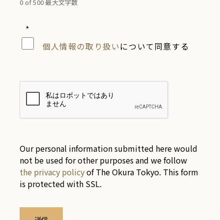
0 of 500 最大文字数
*
個人情報の取り扱い
について同意する
Our personal information submitted here would
not be used for other purposes and we follow
the privacy policy
of The Okura Tokyo. This form
is protected with SSL.