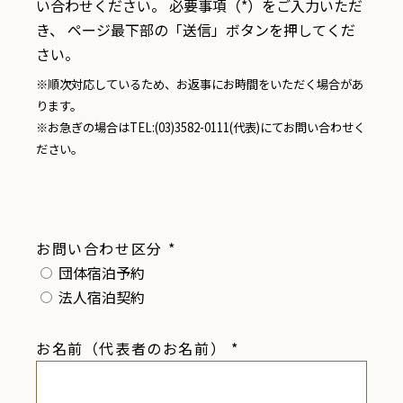
い合わせください。 必要事項（*）をご入力いただ
ご予約はこちら
リーダーズクラブに登録する
き、 ページ最下部の「送信」ボタンを押してくだ
さい。
オークラ スパ
入会お申込み
※順次対応しているため、お返事にお時間をいただく場合があ
ります。
※お急ぎの場合はTEL:(03)3582-0111(代表)にてお問い合わせく
ださい。
お問い合わせ区分
*
団体宿泊予約
法人宿泊契約
お名前（代表者のお名前）
*