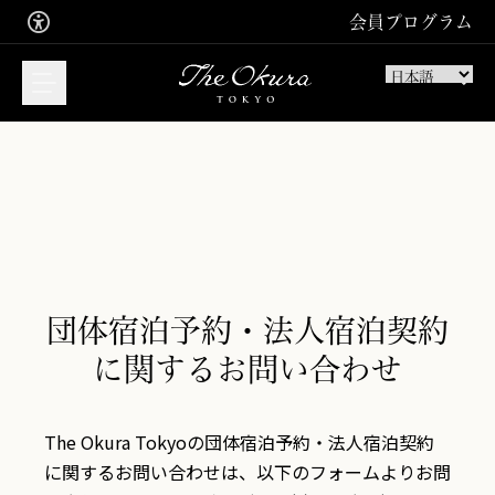
会員プログラム
宿泊のご予約はこちら
ご宿泊
ご入会お申込み
団体宿泊予約・法人宿泊契約
サインイン
レストラン・バーの
に関するお問い合わせ
ご予約はこちら
お食事
The Okura Tokyoの団体宿泊予約・法人宿泊契約
に関するお問い合わせは、以下のフォームよりお問
スパトリートメントの