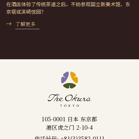
在酒店体验了传统茶道之后，不妨参观国立新美术馆、东
京塔或滨崎悦园？
了解更多
105-0001 日本 东京都
港区虎之门 2-10-4
电话号码: +81(3)3582-0111