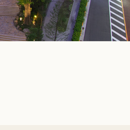
リーダーズクラブに登録する
オークラ スパ
入会お申込み