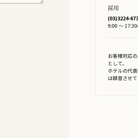
採用
(03)3224-67
9:00 ～ 1
お客様対応の
として、
ホテルの代表番
は録音させて