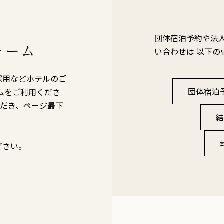
団体宿泊予約や法
ォーム
い合わせは 以下
採用などホテルのご
団体宿泊
ムをご利用くださ
ただき、ページ最下
結
ださい。