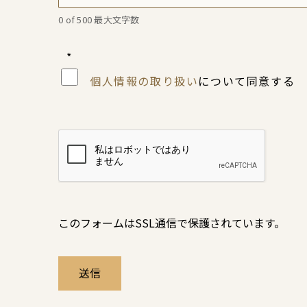
0 of 500 最大文字数
*
個人情報の取り扱い
について同意する
このフォームはSSL通信で保護されています。