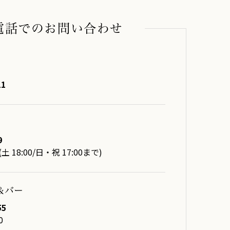
電話でのお問い合わせ
11
9
00(土 18:00/日・祝 17:00まで)
＆バー
55
0