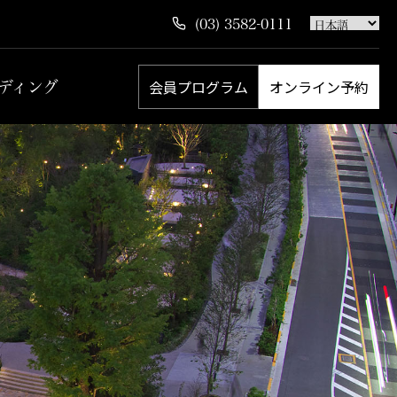
(03) 3582-0111
会員プログラム
オンライン予約
ディング
宿泊のご予約はこちら
ご宿泊
ご入会お申込み
サインイン
レストラン・バーの
ご予約はこちら
お食事
スパトリートメントの
ご予約はこちら