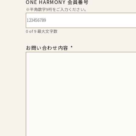
ONE HARMONY 会員番号
※半角数字9桁をご入力ください。
0 of 9 最大文字数
お問い合わせ内容
*