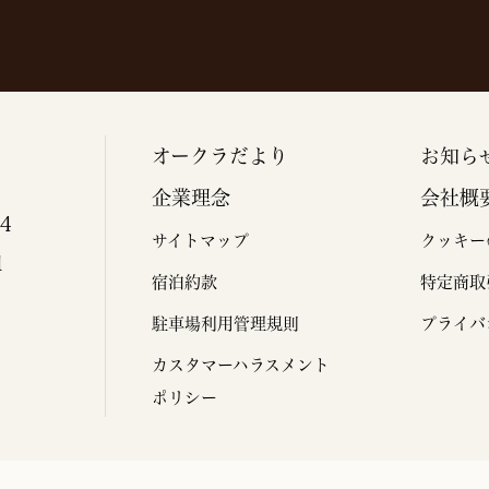
オークラだより
お知ら
企業理念
会社概
4
サイトマップ
クッキー
1
宿泊約款
特定商取
駐車場利用管理規則
プライバ
カスタマーハラスメント
ポリシー