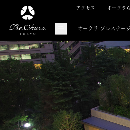
アクセス
オークラ
オークラ プレステー